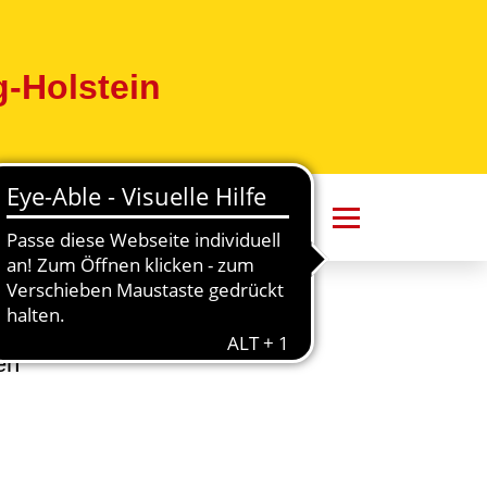
-Holstein
en