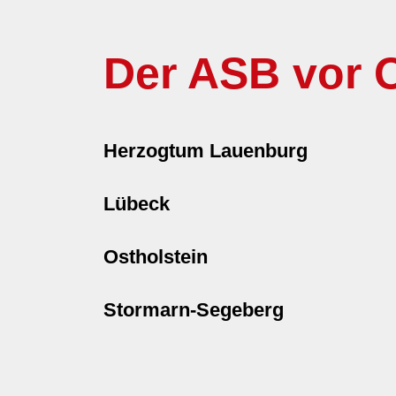
Der ASB vor O
Herzogtum Lauenburg
Lübeck
Ostholstein
Stormarn-Segeberg