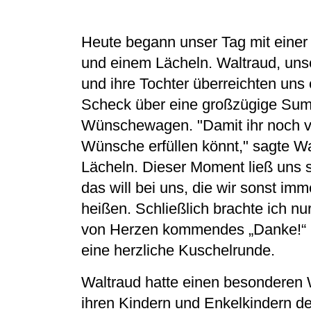
Heute begann unser Tag mit eine
und einem Lächeln. Waltraud, unse
und ihre Tochter überreichten uns
Scheck über eine großzügige Sum
Wünschewagen. "Damit ihr noch vie
Wünsche erfüllen könnt," sagte W
Lächeln. Dieser Moment ließ uns 
das will bei uns, die wir sonst im
heißen. Schließlich brachte ich nu
von Herzen kommendes „Danke!“ h
eine herzliche Kuschelrunde.
Waltraud hatte einen besonderen 
ihren Kindern und Enkelkindern d