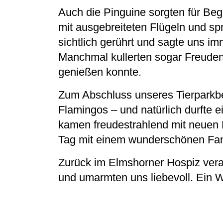
Auch die Pinguine sorgten für Beg
mit ausgebreiteten Flügeln und sp
sichtlich gerührt und sagte uns im
Manchmal kullerten sogar Freuden
genießen konnte.
Zum Abschluss unseres Tierparkbe
Flamingos – und natürlich durfte 
kamen freudestrahlend mit neuen K
Tag mit einem wunderschönen Fami
Zurück im Elmshorner Hospiz vera
und umarmten uns liebevoll. Ein W