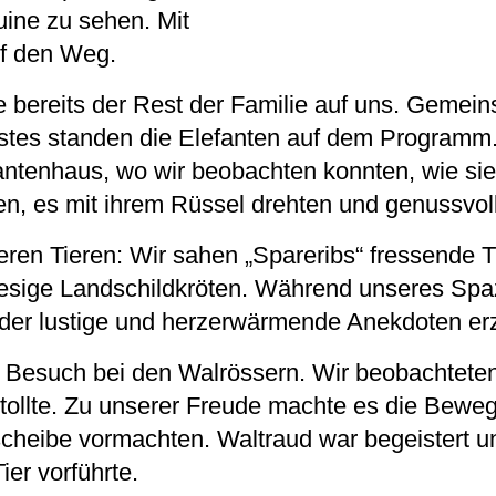
ine zu sehen. Mit
uf den Weg.
bereits der Rest der Familie auf uns. Gemein
stes standen die Elefanten auf dem Programm
antenhaus, wo wir beobachten konnten, wie sie
en, es mit ihrem Rüssel drehten und genussvoll
eren Tieren: Wir sahen „Spareribs“ fressende T
iesige Landschildkröten. Während unseres Spa
er lustige und herzerwärmende Anekdoten erz
Besuch bei den Walrössern. Wir beobachteten
mtollte. Zu unserer Freude machte es die Bewe
scheibe vormachten. Waltraud war begeistert un
ier vorführte.