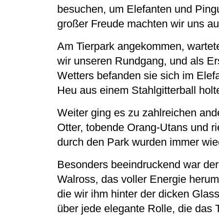
besuchen, um Elefanten und Pingu
großer Freude machten wir uns a
Am Tierpark angekommen, wartete 
wir unseren Rundgang, und als Er
Wetters befanden sie sich im Elef
Heu aus einem Stahlgitterball holt
Weiter ging es zu zahlreichen and
Otter, tobende Orang-Utans und r
durch den Park wurden immer wied
Besonders beeindruckend war der 
Walross, das voller Energie heru
die wir ihm hinter der dicken Glas
über jede elegante Rolle, die das T