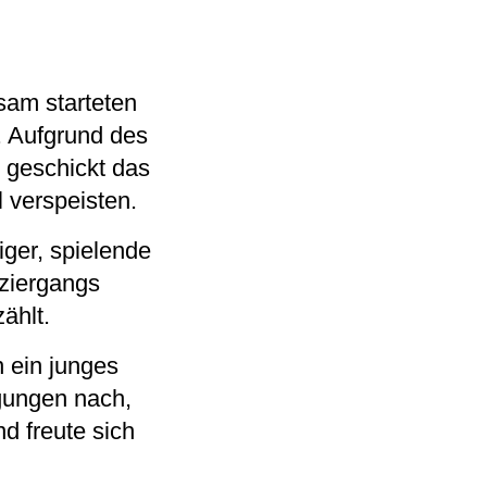
sam starteten
. Aufgrund des
 geschickt das
 verspeisten.
iger, spielende
ziergangs
ählt.
 ein junges
gungen nach,
d freute sich