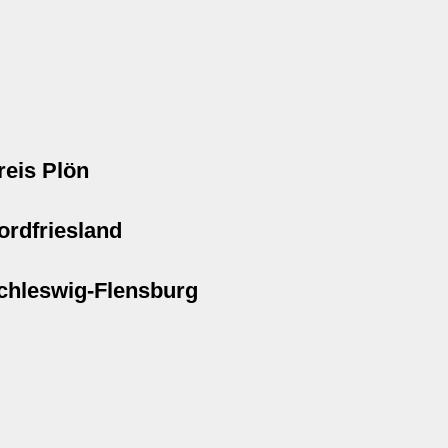
reis Plön
ordfriesland
chleswig-Flensburg