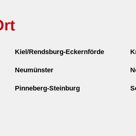
rt
Kiel/Rendsburg-Eckernförde
K
Neumünster
N
Pinneberg-Steinburg
S