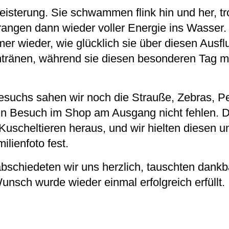
eisterung. Sie schwammen flink hin und her, tr
rangen dann wieder voller Energie ins Wasser.
mer wieder, wie glücklich sie über diesen Ausfl
tränen, während sie diesen besonderen Tag mit
suchs sahen wir noch die Strauße, Zebras, P
ein Besuch im Shop am Ausgang nicht fehlen. D
uscheltieren heraus, und wir hielten diesen u
lienfoto fest.
bschiedeten wir uns herzlich, tauschten dank
unsch wurde wieder einmal erfolgreich erfüllt.