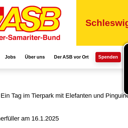
Direkt
zum
Inhalt
Schleswig
ion
Jobs
Über uns
Der ASB vor Ort
Spenden
Ein Tag im Tierpark mit Elefanten und Pinguin
erfüller am
16.1.2025