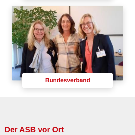
Bundesverband
Der ASB vor Ort