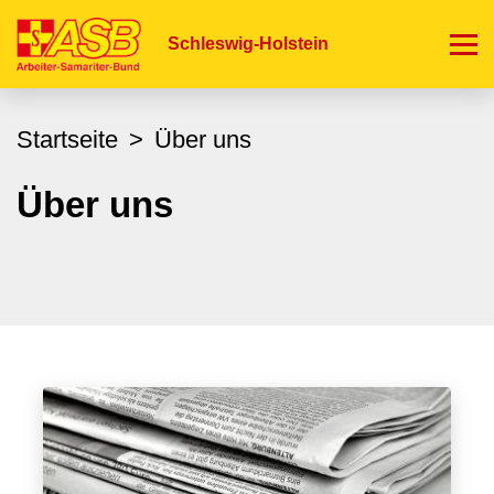
Direkt
zum
Schleswig-Holstein
Inhalt
Startseite
Über uns
Über uns