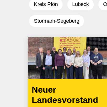
Kreis Plön
Lübeck
O
Stormarn-Segeberg
Neuer
Landesvorstand