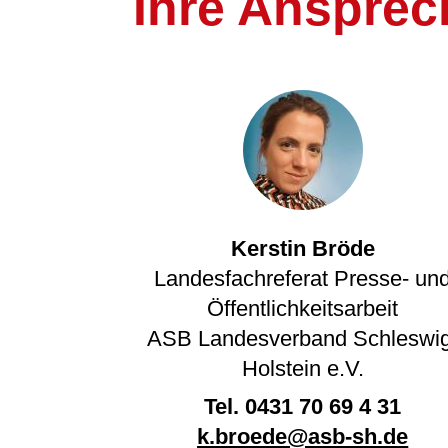
Ihre Ansprec
Kerstin Bröde
Landesfachreferat Presse- un
Öffentlichkeitsarbeit
ASB Landesverband Schleswig
Holstein e.V.
Tel.
0431 70 69 4 31
k.broede@asb-sh.de