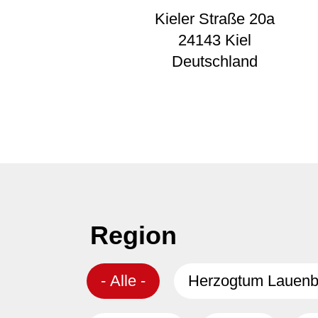
Kieler Straße 20a
24143
Kiel
Deutschland
Region
- Alle -
Herzogtum Lauenb