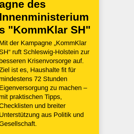
agne des
Innenministerium
s "KommKlar SH"
Mit der Kampagne „KommKlar
SH“ ruft Schleswig-Holstein zur
besseren Krisenvorsorge auf.
Ziel ist es, Haushalte fit für
mindestens 72 Stunden
Eigenversorgung zu machen –
mit praktischen Tipps,
Checklisten und breiter
Unterstützung aus Politik und
Gesellschaft.