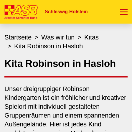
Direkt
zum
Schleswig-Holstein
Inhalt
Startseite
Was wir tun
Kitas
Kita Robinson in Hasloh
Kita Robinson in Hasloh
Unser dreigruppiger Robinson
Kindergarten ist ein fröhlicher und kreativer
Spielort mit individuell gestalteten
Gruppenräumen und einem spannenden
Außengelände. Hier ist jedes Kind