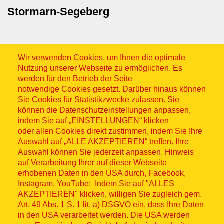
Stormarn-Segeberg
Wir verwenden Cookies, um Ihnen die optimale
Nutzung unserer Webseite zu ermöglichen. Es
werden für den Betrieb der Seite
notwendige Cookies gesetzt. Darüber hinaus können
Sitemap
Sie Cookies für Statistikzwecke zulassen. Sie
können die Datenschutzeinstellungen anpassen,
indem Sie auf „EINSTELLUNGEN“ klicken
oder allen Cookies direkt zustimmen, indem Sie Ihre
Auswahl auf „ALLE AKZEPTIEREN“ treffen. Ihre
Auswahl können Sie jederzeit anpassen. Hinweis
© ASB 2026
auf Verarbeitung Ihrer auf dieser Webseite
erhobenen Daten in den USA durch, Facebook,
Fußzeilenmenü
Impressum
Instagram, YouTube: Indem Sie auf "ALLES
AKZEPTIEREN" klicken, willigen Sie zugleich gem.
Datenschutz
Art. 49 Abs. 1 S. 1 lit. a) DSGVO ein, dass Ihre Daten
in den USA verarbeitet werden. Die USA werden