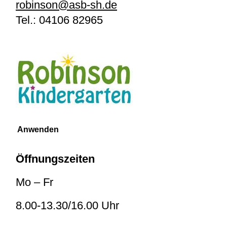
robinson@asb-sh.de
Tel.:
04106 82965
Öffnungszeiten
Mo – Fr
8.00-13.30/16.00 Uhr