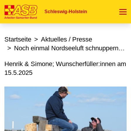
Direkt
zum
Schleswig-Holstein
Inhalt
Startseite
Aktuelles / Presse
Noch einmal Nordseeluft schnuppern…
Henrik & Simone; Wunscherfüller:innen am
15.5.2025