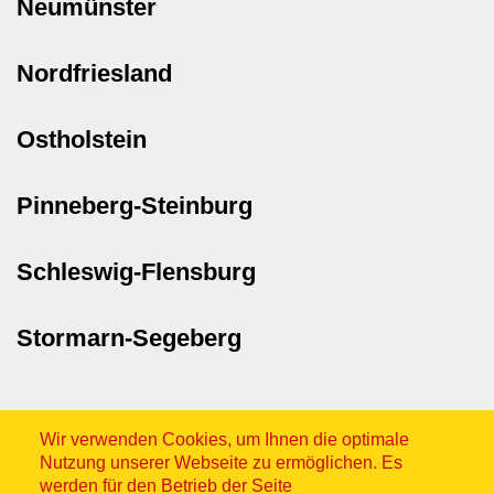
Neumünster
Nordfriesland
Ostholstein
Pinneberg-Steinburg
Schleswig-Flensburg
Stormarn-Segeberg
Wir verwenden Cookies, um Ihnen die optimale
Nutzung unserer Webseite zu ermöglichen. Es
werden für den Betrieb der Seite